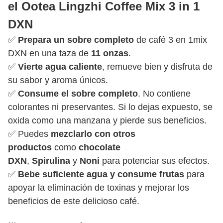
el Ootea Lingzhi Coffee Mix 3 in 1
DXN
✅
Prepara un sobre completo
de café 3 en 1mix
DXN en una taza de
11 onzas
.
✅
Vierte agua caliente
, remueve bien y disfruta de
su sabor y aroma únicos.
✅
Consume el sobre completo
. No contiene
colorantes ni preservantes. Si lo dejas expuesto, se
oxida como una manzana y pierde sus beneficios.
✅ Puedes
mezclarlo con otros
productos
como
chocolate
DXN
,
Spirulina
y
Noni
para potenciar sus efectos.
✅
Bebe suficiente agua y consume frutas
para
apoyar la eliminación de toxinas y mejorar los
beneficios de este delicioso café.