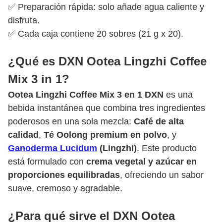
✅ Preparación rápida: solo añade agua caliente y
disfruta.
✅ Cada caja contiene 20 sobres (21 g x 20).
¿Qué es DXN Ootea Lingzhi Coffee
Mix 3 in 1?
Ootea Lingzhi Coffee Mix 3 en 1 DXN
es una
bebida instantánea que combina tres ingredientes
poderosos en una sola mezcla:
Café de alta
calidad
,
Té Oolong premium en polvo
, y
Ganoderma Lucidum
(Lingzhi)
. Este producto
está formulado con
crema vegetal y azúcar en
proporciones equilibradas
, ofreciendo un sabor
suave, cremoso y agradable.
¿Para qué sirve el DXN Ootea