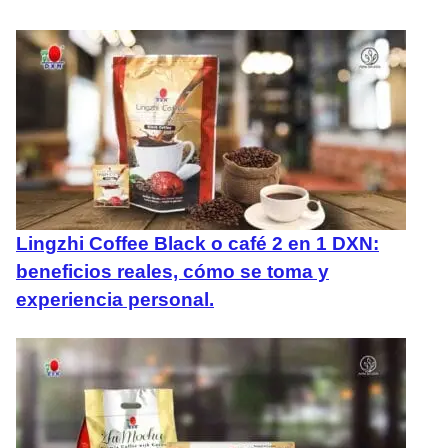
Lingzhi Coffee Black o café 2 en 1 DXN:
beneficios reales, cómo se toma y
experiencia personal.