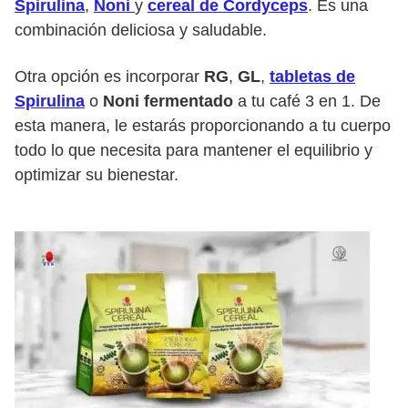
Spirulina
,
Noni
y
cereal de Cordyceps
. Es una
combinación deliciosa y saludable.
Otra opción es incorporar
RG
,
GL
,
tabletas de
Spirulina
o
Noni fermentado
a tu café 3 en 1. De
esta manera, le estarás proporcionando a tu cuerpo
todo lo que necesita para mantener el equilibrio y
optimizar su bienestar.