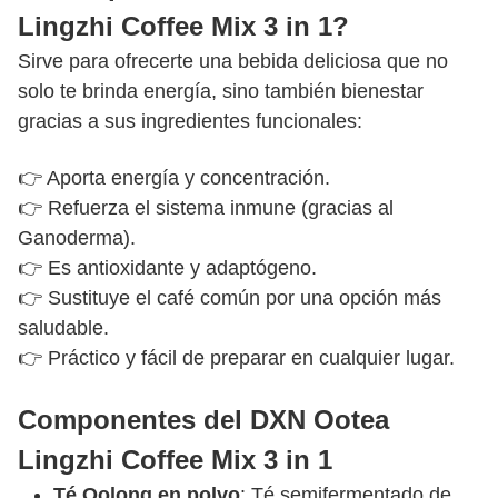
Lingzhi Coffee Mix 3 in 1?
Sirve para ofrecerte una bebida deliciosa que no
solo te brinda energía, sino también bienestar
gracias a sus ingredientes funcionales:
👉 Aporta energía y concentración.
👉 Refuerza el sistema inmune (gracias al
Ganoderma).
👉 Es antioxidante y adaptógeno.
👉 Sustituye el café común por una opción más
saludable.
👉 Práctico y fácil de preparar en cualquier lugar.
Componentes del DXN Ootea
Lingzhi Coffee Mix 3 in 1
Té Oolong en polvo
: Té semifermentado de