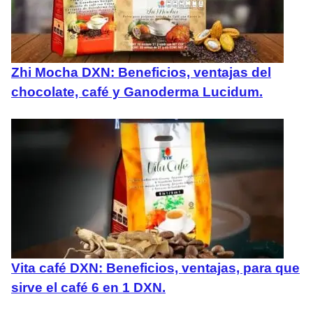
Zhi Mocha DXN: Beneficios, ventajas del
chocolate, café y Ganoderma Lucidum.
Vita café DXN: Beneficios, ventajas, para que
sirve el café 6 en 1 DXN.