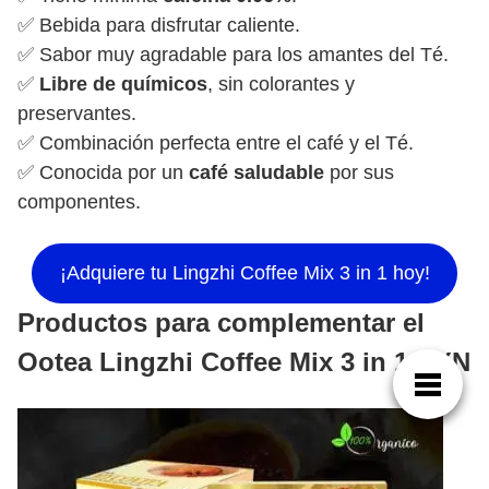
✅ Bebida para disfrutar caliente.
✅ Sabor muy agradable para los amantes del Té.
✅
Libre de químicos
, sin colorantes y
preservantes.
✅ Combinación perfecta entre el café y el Té.
✅ Conocida por un
café saludable
por sus
componentes.
¡Adquiere tu Lingzhi Coffee Mix 3 in 1 hoy!
Productos para complementar el
Ootea Lingzhi Coffee Mix 3 in 1 DXN