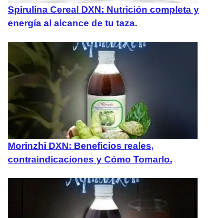
Spirulina Cereal DXN: Nutrición completa y
energía al alcance de tu taza.
Morinzhi DXN: Beneficios reales,
contraindicaciones y Cómo Tomarlo.