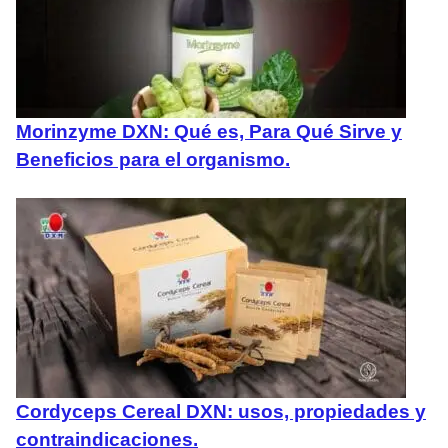
Morinzyme DXN: Qué es, Para Qué Sirve y
Beneficios para el organismo.
Cordyceps Cereal DXN: usos, propiedades y
contraindicaciones.