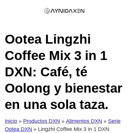
Skip
to
content
Ootea Lingzhi
Coffee Mix 3 in 1
DXN: Café, té
Oolong y bienestar
en una sola taza.
Inicio
»
Productos DXN
»
Alimentos DXN
»
Serie
Ootea DXN
» Lingzhi Coffee Mix 3 in 1 DXN