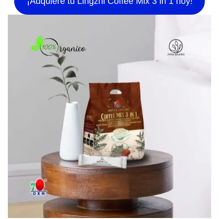
¡Adquiere tu Lingzhi Coffee Mix 3 in 1 hoy!