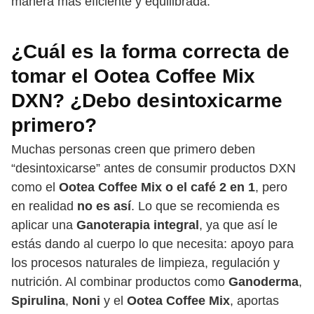
manera más eficiente y equilibrada.
¿Cuál es la forma correcta de
tomar el Ootea Coffee Mix
DXN? ¿Debo desintoxicarme
primero?
Muchas personas creen que primero deben
“desintoxicarse” antes de consumir productos DXN
como el
Ootea Coffee Mix o el café 2 en 1
, pero
en realidad
no es así
. Lo que se recomienda es
aplicar una
Ganoterapia integral
, ya que así le
estás dando al cuerpo lo que necesita: apoyo para
los procesos naturales de limpieza, regulación y
nutrición. Al combinar productos como
Ganoderma
,
Spirulina
,
Noni
y el
Ootea Coffee Mix
, aportas