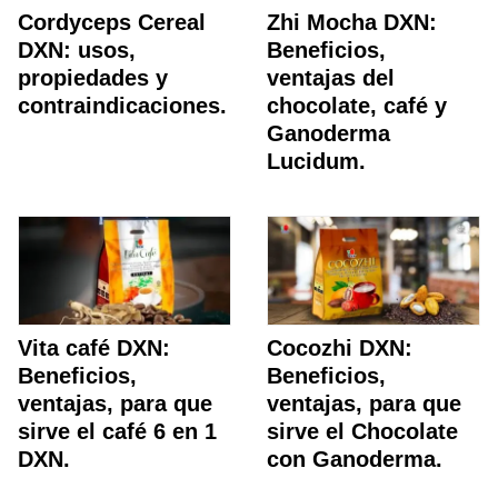
Cordyceps Cereal
Zhi Mocha DXN:
DXN: usos,
Beneficios,
propiedades y
ventajas del
contraindicaciones.
chocolate, café y
Ganoderma
Lucidum.
Vita café DXN:
Cocozhi DXN:
Beneficios,
Beneficios,
ventajas, para que
ventajas, para que
sirve el café 6 en 1
sirve el Chocolate
DXN.
con Ganoderma.