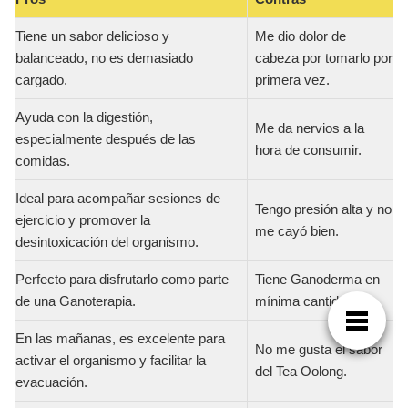
Tiene un sabor delicioso y
Me dio dolor de
balanceado, no es demasiado
cabeza por tomarlo por
cargado.
primera vez.
Ayuda con la digestión,
Me da nervios a la
especialmente después de las
hora de consumir.
comidas.
Ideal para acompañar sesiones de
Tengo presión alta y no
ejercicio y promover la
me cayó bien.
desintoxicación del organismo.
Perfecto para disfrutarlo como parte
Tiene Ganoderma en
de una Ganoterapia.
mínima cantidad.
En las mañanas, es excelente para
No me gusta el sabor
activar el organismo y facilitar la
del Tea Oolong.
evacuación.