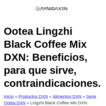
Skip
to
content
Ootea Lingzhi
Black Coffee Mix
DXN: Beneficios,
para que sirve,
contraindicaciones.
Inicio
»
Productos DXN
»
Alimentos DXN
»
Serie
Ootea DXN
» Lingzhi Black Coffee Mix DXN