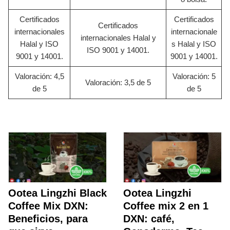
Certificados
Certificados
Certificados
internacionales
internacionale
internacionales Halal y
Halal y ISO
s Halal y ISO
ISO 9001 y 14001.
9001 y 14001.
9001 y 14001.
Valoración: 4,5
Valoración: 5
Valoración: 3,5 de 5
de 5
de 5
Ootea Lingzhi Black
Ootea Lingzhi
Coffee Mix DXN:
Coffee mix 2 en 1
Beneficios, para
DXN: café,