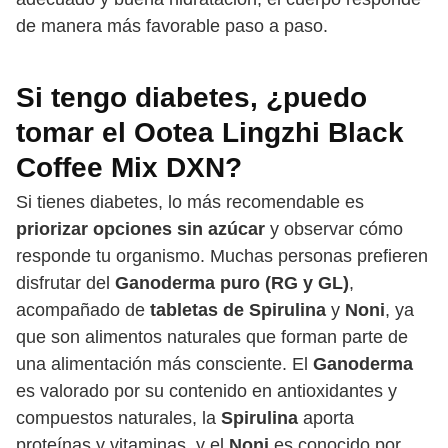
de manera más favorable paso a paso.
Si tengo diabetes, ¿puedo
tomar el Ootea Lingzhi Black
Coffee Mix DXN?
Si tienes diabetes, lo más recomendable es
priorizar opciones sin azúcar
y observar cómo
responde tu organismo. Muchas personas prefieren
disfrutar del
Ganoderma puro (RG y GL)
,
acompañado de
tabletas de Spirulina
y
Noni
, ya
que son alimentos naturales que forman parte de
una alimentación más consciente. El
Ganoderma
es valorado por su contenido en antioxidantes y
compuestos naturales, la
Spirulina
aporta
proteínas y vitaminas, y el
Noni
es conocido por