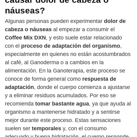
náuseas?
Algunas personas pueden experimentar
dolor de
cabeza o náuseas
al empezar a consumir el
Coffee Mix DXN
, y esto suele estar relacionado
con el
proceso de adaptación del organismo
,
especialmente en quienes no están acostumbrados
al café, al Ganoderma o a cambios en la
alimentación. En la Ganoterapia, este proceso se
conoce de forma general como
respuesta de
adaptación
, donde el cuerpo comienza a ajustarse
y a eliminar residuos acumulados. Por eso se
recomienda
tomar bastante agua
, ya que ayuda al
organismo a mantenerse hidratado y a sentirse
mejor durante este proceso. Estas sensaciones
suelen ser
temporales
y, con el consumo
adecuado y buena hidratación, el cuerpo responde