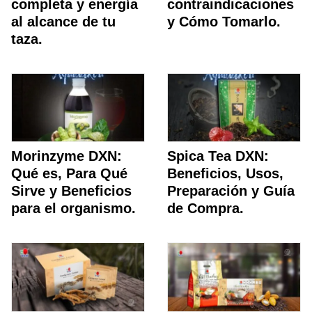
completa y energía
contraindicaciones
al alcance de tu
y Cómo Tomarlo.
taza.
Morinzyme DXN:
Spica Tea DXN:
Qué es, Para Qué
Beneficios, Usos,
Sirve y Beneficios
Preparación y Guía
para el organismo.
de Compra.