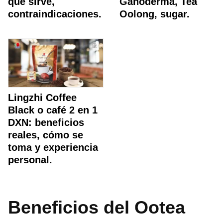
que sirve,
Ganoderma, Tea
contraindicaciones.
Oolong, sugar.
Lingzhi Coffee
Black o café 2 en 1
DXN: beneficios
reales, cómo se
toma y experiencia
personal.
Beneficios del Ootea