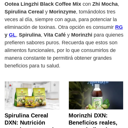
Ootea Lingzhi Black Coffee Mix
con
Zhi Mocha
,
Spirulina Cereal
y
Morinzyme
, tomándolos tres
veces al día, siempre con agua, para potenciar la
eliminación de toxinas. Otra opción es consumir
RG
y
GL
,
Spirulina
,
Vita Café
y
Morinzhi
para quienes
prefieren sabores puros. Recuerda que estos son
alimentos funcionales, por lo que consumirlos de
manera constante te permitirá obtener grandes
beneficios para tu salud.
Spirulina Cereal
Morinzhi DXN:
DXN: Nutrición
Beneficios reales,