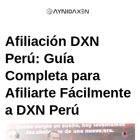
Skip
to
content
Afiliación DXN
Perú: Guía
Completa para
Afiliarte Fácilmente
a DXN Perú