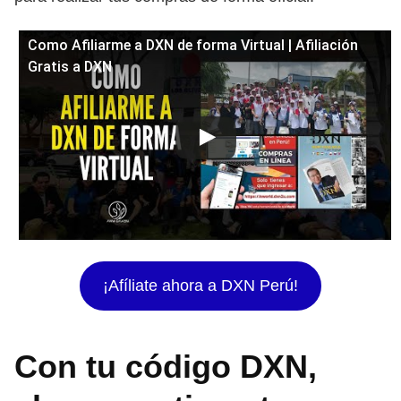
Como Afiliarme a DXN de forma Virtual | Afiliación
Gratis a DXN
¡Afíliate ahora a DXN Perú!
Con tu código DXN,