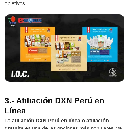
objetivos.
3.- Afiliación DXN Perú en
Línea
La
afiliación DXN Perú en línea o afiliación
gratuita
es una de las opciones más populares, ya