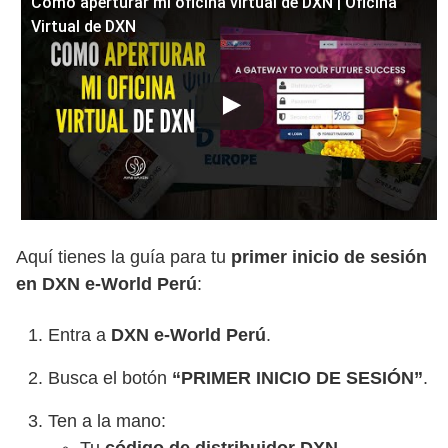
Como aperturar mi oficina virtual de DXN | Oficina
Virtual de DXN
Aquí tienes la guía para tu
primer inicio de sesión
en DXN e-World Perú
:
Entra a
DXN e-World Perú
.
Busca el botón
“PRIMER INICIO DE SESIÓN”
.
Ten a la mano: