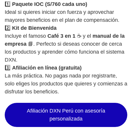
1️⃣
Paquete IOC (S/760 cada uno)
Ideal si quieres iniciar con fuerza y aprovechar
mayores beneficios en el plan de compensación.
2️⃣
Kit de Bienvenida
Incluye el famoso
Café 3 en 1
☕ y el
manual de la
empresa
📘. Perfecto si deseas conocer de cerca
los productos y aprender cómo funciona el sistema
DXN.
3️⃣
Afiliación en línea (gratuita)
La más práctica. No pagas nada por registrarte,
solo eliges los productos que quieres y comienzas a
disfrutar los beneficios.
Afiliación DXN Perú con asesoría
personalizada