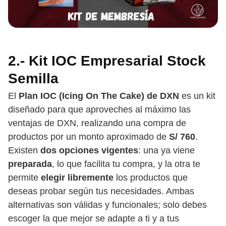
2.- Kit IOC Empresarial Stock
Semilla
El
Plan IOC (Icing On The Cake) de DXN
es un kit
diseñado para que aproveches al máximo las
ventajas de DXN, realizando una compra de
productos por un monto aproximado de
S/ 760
.
Existen
dos opciones vigentes
: una ya viene
preparada
, lo que facilita tu compra, y la otra te
permite
elegir libremente
los productos que
deseas probar según tus necesidades. Ambas
alternativas son válidas y funcionales; solo debes
escoger la que mejor se adapte a ti y a tus