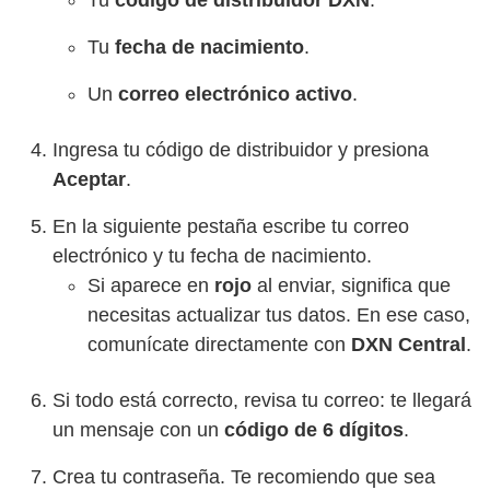
Tu
código de distribuidor DXN
.
Tu
fecha de nacimiento
.
Un
correo electrónico activo
.
Ingresa tu código de distribuidor y presiona
Aceptar
.
En la siguiente pestaña escribe tu correo
electrónico y tu fecha de nacimiento.
Si aparece en
rojo
al enviar, significa que
necesitas actualizar tus datos. En ese caso,
comunícate directamente con
DXN Central
.
Si todo está correcto, revisa tu correo: te llegará
un mensaje con un
código de 6 dígitos
.
Crea tu contraseña. Te recomiendo que sea