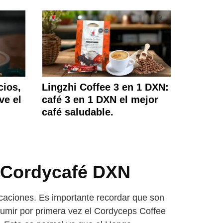
cios,
Lingzhi Coffee 3 en 1 DXN:
ve el
café 3 en 1 DXN el mejor
café saludable.
l Cordycafé DXN
caciones. Es importante recordar que son
sumir por primera vez el Cordyceps Coffee