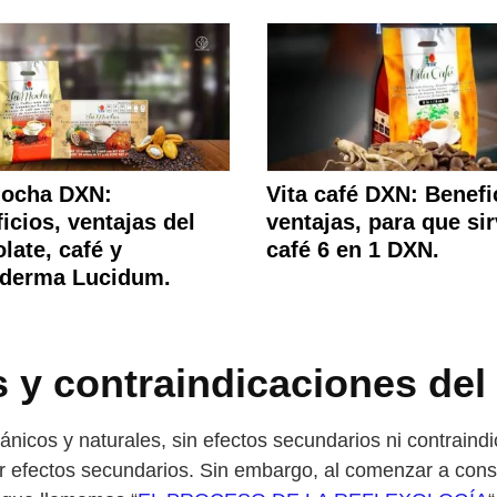
Mocha DXN:
Vita café DXN: Benefi
icios, ventajas del
ventajas, para que sir
late, café y
café 6 en 1 DXN.
derma Lucidum.
s y contraindicaciones de
icos y naturales, sin efectos secundarios ni contraindi
ar efectos secundarios. Sin embargo, al comenzar a con