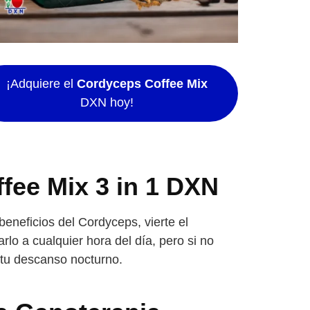
¡Adquiere el
Cordyceps Coffee Mix
DXN hoy!
fee Mix 3 in 1 DXN
eneficios del Cordyceps, vierte el
rlo a cualquier hora del día, pero si no
 tu descanso nocturno.