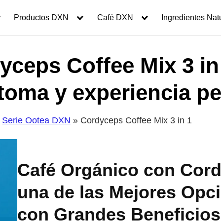
Productos DXN
Café DXN
Ingredientes Nat
ceps Coffee Mix 3 in 
toma y experiencia pe
»
Serie Ootea DXN
» Cordyceps Coffee Mix 3 in 1
Café Orgánico con Cord
una de las Mejores Opc
con Grandes Beneficios