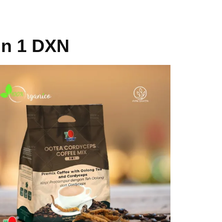
in 1 DXN