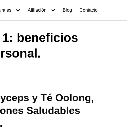
urales
Afiliación
Blog
Contacto
1: beneficios
rsonal.
yceps y Té Oolong,
iones Saludables
.