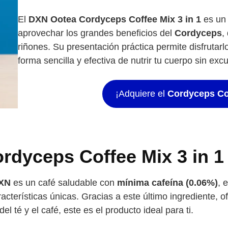
El
DXN Ootea Cordyceps Coffee Mix 3 in 1
es un 
aprovechar los grandes beneficios del
Cordyceps
,
riñones. Su presentación práctica permite disfruta
forma sencilla y efectiva de nutrir tu cuerpo sin exc
¡Adquiere el
Cordyceps Co
ordyceps Coffee Mix 3 in 
DXN
es un café saludable con
mínima cafeína (0.06%)
, 
racterísticas únicas. Gracias a este último ingrediente, of
el té y el café, este es el producto ideal para ti.