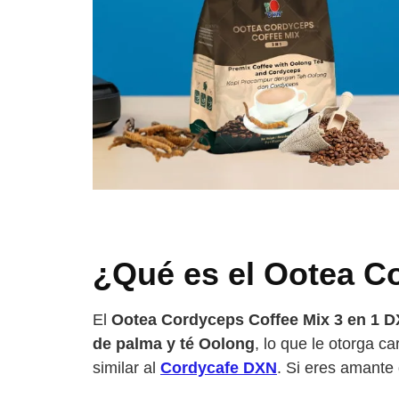
¿Qué es el Ootea C
El
Ootea Cordyceps Coffee Mix 3 en 1 
de palma y té Oolong
, lo que le otorga ca
similar al
Cordycafe DXN
. Si eres amante d