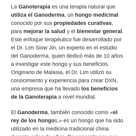
La
Ganoterapia
es una terapia natural que
utiliza el Ganoderma
, un
hongo medicinal
conocido por sus
propiedades curativas
,
para
mejorar la salud
y el
bienestar general
.
Este enfoque terapéutico fue desarrollado por
el Dr. Lim Siow Jin, un experto en el estudio
del Ganoderma, quien dedicó más de 10 años
a investigar este hongo y sus beneficios.
Originario de Malasia, el Dr. Lim utilizó su
conocimiento y experiencia para crear DXN,
una empresa que ha llevado
los beneficios
de la Ganoterapia
a nivel mundial.
El
Ganoderma
, también conocido como «
el
rey de los hongo
s,» es un hongo que ha sido
utilizado en la medicina tradicional china