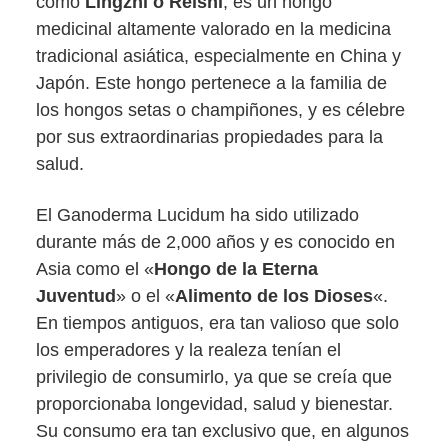
como
Lingzhi o Reishi
, es un hongo
medicinal altamente valorado en la medicina
tradicional asiática, especialmente en China y
Japón. Este hongo pertenece a la familia de
los hongos setas o champiñones, y es célebre
por sus extraordinarias propiedades para la
salud.
El Ganoderma Lucidum ha sido utilizado
durante más de 2,000 años y es conocido en
Asia como el «
Hongo de la Eterna
Juventud
» o el «
Alimento de los Dioses
«.
En tiempos antiguos, era tan valioso que solo
los emperadores y la realeza tenían el
privilegio de consumirlo, ya que se creía que
proporcionaba longevidad, salud y bienestar.
Su consumo era tan exclusivo que, en algunos