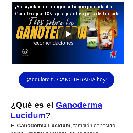
¡Así ayudan los hongos a tu cuerpo cada día!
Ganoterapia DXN: guía práctica para disfrutarla
¡Adquiere tu GANOTERAPIA hoy!
¿Qué es el
Ganoderma
Lucidum
?
El
Ganoderma Lucidum
, también conocido