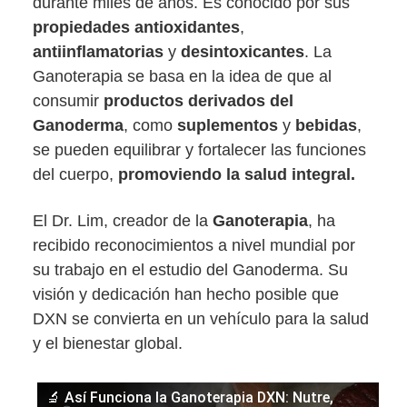
durante miles de años. Es conocido por sus
propiedades antioxidantes
,
antiinflamatorias
y
desintoxicantes
. La
Ganoterapia se basa en la idea de que al
consumir
productos derivados del
Ganoderma
, como
suplementos
y
bebidas
,
se pueden equilibrar y fortalecer las funciones
del cuerpo,
promoviendo la salud integral.
El Dr. Lim, creador de la
Ganoterapia
, ha
recibido reconocimientos a nivel mundial por
su trabajo en el estudio del Ganoderma. Su
visión y dedicación han hecho posible que
DXN se convierta en un vehículo para la salud
y el bienestar global.
🔬 Así Funciona la Ganoterapia DXN: Nutre,