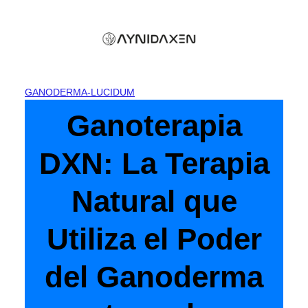
Skip
to
content
GANODERMA-LUCIDUM
Ganoterapia
DXN: La Terapia
Natural que
Utiliza el Poder
del Ganoderma