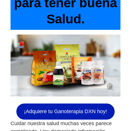
para tener buena
Salud.
¡Adquiere tu Ganoterapia DXN hoy!
Cuidar nuestra salud muchas veces parece