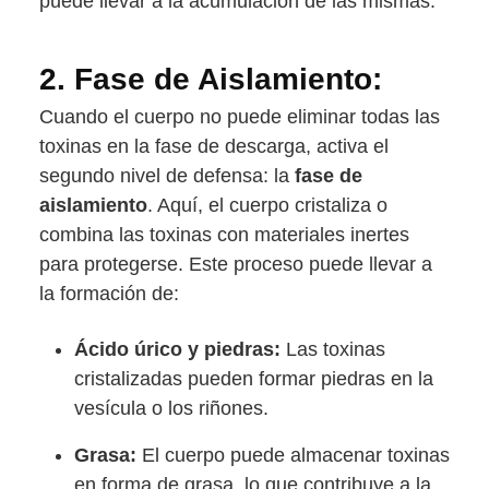
puede llevar a la acumulación de las mismas.
2.
Fase de Aislamiento:
Cuando el cuerpo no puede eliminar todas las
toxinas en la fase de descarga, activa el
segundo nivel de defensa: la
fase de
aislamiento
. Aquí, el cuerpo cristaliza o
combina las toxinas con materiales inertes
para protegerse. Este proceso puede llevar a
la formación de:
Ácido úrico y piedras:
Las toxinas
cristalizadas pueden formar piedras en la
vesícula o los riñones.
Grasa:
El cuerpo puede almacenar toxinas
en forma de grasa, lo que contribuye a la