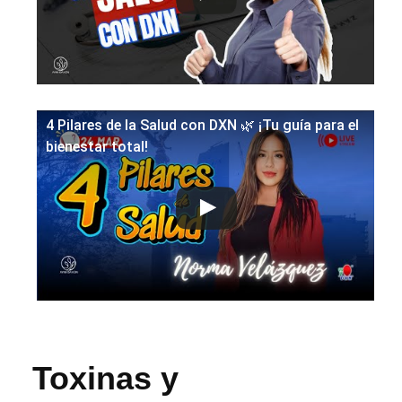
4 Pilares de la Salud con DXN 🌿 ¡Tu guía para el
bienestar total!
Toxinas y