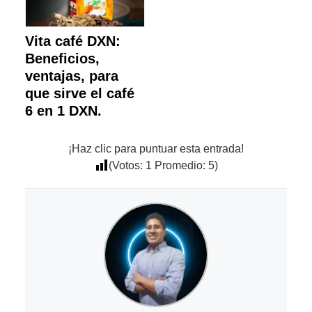
Vita café DXN:
Beneficios,
ventajas, para
que sirve el café
6 en 1 DXN.
¡Haz clic para puntuar esta entrada!
(Votos:
1
Promedio:
5
)