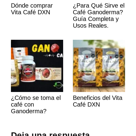
Dónde comprar
¿Para Qué Sirve el
Vita Café DXN
Café Ganoderma?
Guía Completa y
Usos Reales.
¿Cómo se toma el
Beneficios del Vita
café con
Café DXN
Ganoderma?
Deja una respuesta