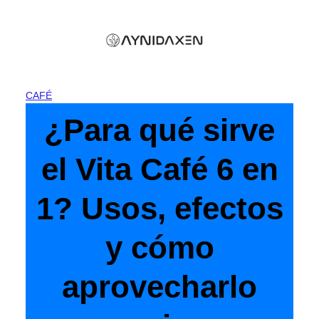
Skip
to
content
CAFÉ
¿Para qué sirve
el Vita Café 6 en
1? Usos, efectos
y cómo
aprovecharlo