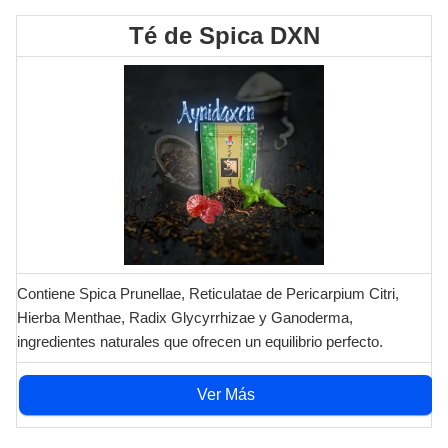
Té de Spica DXN
Contiene Spica Prunellae, Reticulatae de Pericarpium Citri,
Hierba Menthae, Radix Glycyrrhizae y Ganoderma,
ingredientes naturales que ofrecen un equilibrio perfecto.
Ver Más