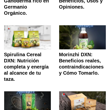
Ganoderma rico en
Beneficios, Usos y
Germanio
Opiniones.
Orgánico.
Spirulina Cereal
Morinzhi DXN:
DXN: Nutrición
Beneficios reales,
completa y energía
contraindicaciones
al alcance de tu
y Cómo Tomarlo.
taza.