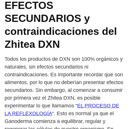
EFECTOS
SECUNDARIOS y
contraindicaciones del
Zhitea DXN
Todos los productos de DXN son 100% orgánicos y
naturales, sin efectos secundarios ni
contraindicaciones. Es importante recordar que son
alimentos, por lo que no deberían presentar efectos
secundarios. Sin embargo, al comenzar a consumir
por primera vez el Zhitea DXN, es posible
experimentar lo que llamamos “
EL PROCESO DE
LA REFLEXOLOGÍA
“. Esto es normal ya que el
Ganoderma comienza a equilibrar, regular y
regenerar las células de nuestro organismo. En