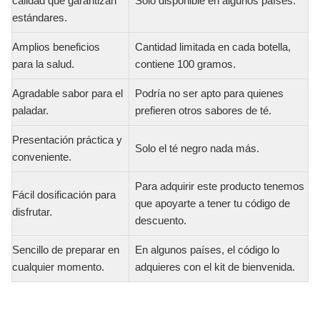
calidad que garantizan
Solo disponible en algunos países.
estándares.
Amplios beneficios
Cantidad limitada en cada botella,
para la salud.
contiene 100 gramos.
Agradable sabor para el
Podría no ser apto para quienes
paladar.
prefieren otros sabores de té.
Presentación práctica y
Solo el té negro nada más.
conveniente.
Para adquirir este producto tenemos
Fácil dosificación para
que apoyarte a tener tu código de
disfrutar.
descuento.
Sencillo de preparar en
En algunos países, el código lo
cualquier momento.
adquieres con el kit de bienvenida.