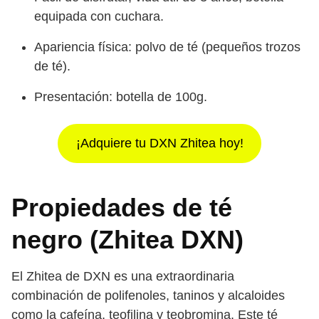
equipada con cuchara.
Apariencia física: polvo de té (pequeños trozos
de té).
Presentación: botella de 100g.
¡Adquiere tu DXN Zhitea hoy!
Propiedades de té
negro (Zhitea DXN)
El Zhitea de DXN es una extraordinaria
combinación de polifenoles, taninos y alcaloides
como la cafeína, teofilina y teobromina. Este té