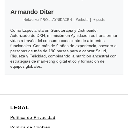
Armando Diter
Networker PRO
at
AYNIDAXEN
|
Website
|
+ posts
Como Especialista en Ganoterapia y Distribuidor
Autorizado de DXN, mi misión en Aynidaxen es transformar
vidas a través del consumo consciente de alimentos
funcionales. Con más de 9 años de experiencia, asesoro a
personas de más de 190 países para alcanzar Salud,
Riqueza y Felicidad, combinando la nutrición ancestral con
estrategias de marketing digital ético y formación de
equipos globales.
LEGAL
Política de Privacidad
Política de Cookies