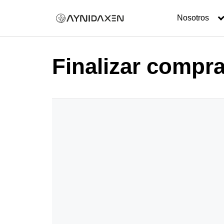
Skip
to
Nosotros
content
Finalizar compr