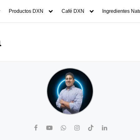
Productos DXN
Café DXN
Ingredientes Nat
a