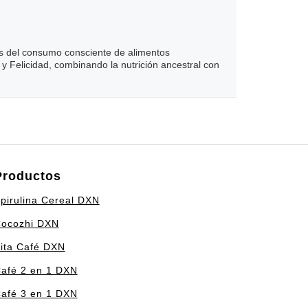
és del consumo consciente de alimentos
 Felicidad, combinando la nutrición ancestral con
Productos
pirulina Cereal DXN
ocozhi DXN
ita Café DXN
afé 2 en 1 DXN
afé 3 en 1 DXN